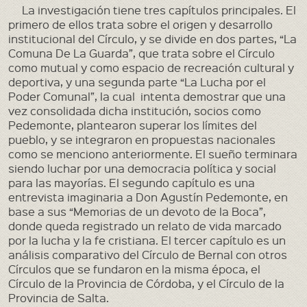
La investigación tiene tres capítulos principales. El
primero de ellos trata sobre el origen y desarrollo
institucional del Círculo, y se divide en dos partes, “La
Comuna De La Guarda”, que trata sobre el Círculo
como mutual y como espacio de recreación cultural y
deportiva, y una segunda parte “La Lucha por el
Poder Comunal”, la cual intenta demostrar que una
vez consolidada dicha institución, socios como
Pedemonte, plantearon superar los límites del
pueblo, y se integraron en propuestas nacionales
como se menciono anteriormente. El sueño terminara
siendo luchar por una democracia política y social
para las mayorías. El segundo capítulo es una
entrevista imaginaria a Don Agustín Pedemonte, en
base a sus “Memorias de un devoto de la Boca”,
donde queda registrado un relato de vida marcado
por la lucha y la fe cristiana. El tercer capítulo es un
análisis comparativo del Círculo de Bernal con otros
Círculos que se fundaron en la misma época, el
Círculo de la Provincia de Córdoba, y el Círculo de la
Provincia de Salta.