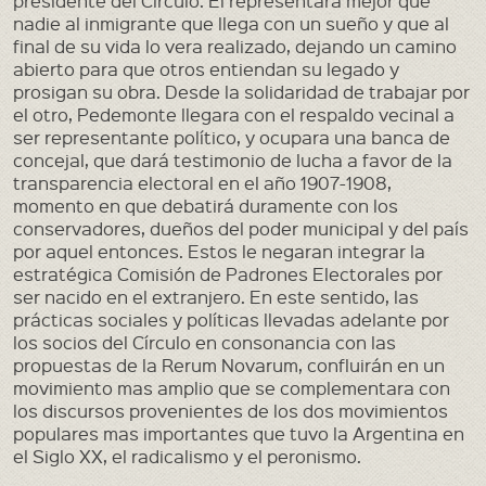
presidente del Círculo. El representara mejor que
nadie al inmigrante que llega con un sueño y que al
final de su vida lo vera realizado, dejando un camino
abierto para que otros entiendan su legado y
prosigan su obra. Desde la solidaridad de trabajar por
el otro, Pedemonte llegara con el respaldo vecinal a
ser representante político, y ocupara una banca de
concejal, que dará testimonio de lucha a favor de la
transparencia electoral en el año 1907-1908,
momento en que debatirá duramente con los
conservadores, dueños del poder municipal y del país
por aquel entonces. Estos le negaran integrar la
estratégica Comisión de Padrones Electorales por
ser nacido en el extranjero. En este sentido, las
prácticas sociales y políticas llevadas adelante por
los socios del Círculo en consonancia con las
propuestas de la Rerum Novarum, confluirán en un
movimiento mas amplio que se complementara con
los discursos provenientes de los dos movimientos
populares mas importantes que tuvo la Argentina en
el Siglo XX, el radicalismo y el peronismo.