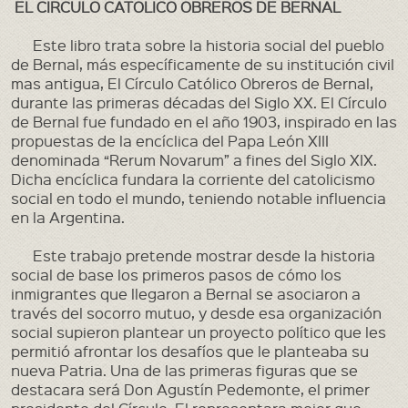
EL CIRCULO CATOLICO OBREROS DE BERNAL
Detenidos/ Desaparecidos
Este libro trata sobre la historia social del pueblo
de Bernal, más específicamente de su institución civil
mas antigua, El Círculo Católico Obreros de Bernal,
durante las primeras décadas del Siglo XX. El Círculo
de Bernal fue fundado en el año 1903, inspirado en las
propuestas de la encíclica del Papa León XIII
denominada “Rerum Novarum” a fines del Siglo XIX.
Dicha encíclica fundara la corriente del catolicismo
social en todo el mundo, teniendo notable influencia
en la Argentina.
Este trabajo pretende mostrar desde la historia
social de base los primeros pasos de cómo los
inmigrantes que llegaron a Bernal se asociaron a
través del socorro mutuo, y desde esa organización
social supieron plantear un proyecto político que les
permitió afrontar los desafíos que le planteaba su
nueva Patria. Una de las primeras figuras que se
destacara será Don Agustín Pedemonte, el primer